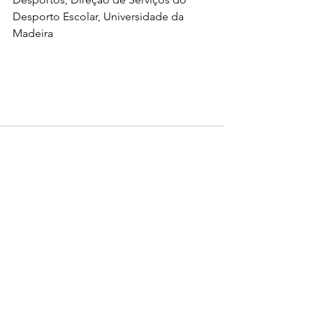
Desporto Escolar, Universidade da 
Madeira
Ver tudo
Posts recentes