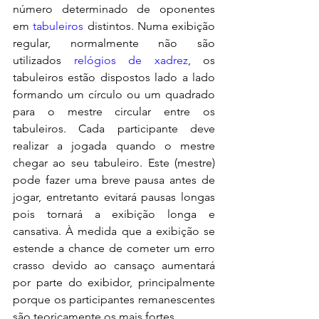
número determinado de oponentes 
em 
tabuleiros
 distintos. Numa exibição 
regular, normalmente não são 
utilizados 
relógios de xadrez
, os 
tabuleiros estão dispostos lado a lado 
formando um círculo ou um quadrado 
para o mestre circular entre os 
tabuleiros. Cada participante deve 
realizar a jogada quando o mestre 
chegar ao seu tabuleiro. Este (mestre) 
pode fazer uma breve pausa antes de 
jogar, entretanto evitará pausas longas 
pois tornará a exibição longa e 
cansativa. À medida que a exibição se 
estende a chance de cometer um erro 
crasso devido ao cansaço aumentará 
por parte do exibidor, principalmente 
porque os participantes remanescentes 
são teoricamente os mais fortes.