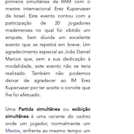
primeira simultânea da RAM com o 
mestre internacional Erez Kupervaser 
de Israel. Este evento contou com a 
participação de 20 jogadores 
madeirenses no qual foi obtido um 
empate. Sem dúvida um excelente 
evento que se repetirá em breve. Um 
agradecimento especial ao João Daniel 
Marcos que, sem a sua dedicação à 
modalidade, este evento não se teria 
realizado. Também não podemos 
deixar de agradecer ao IM Erez 
Kupervaser por ter aceite o convite que 
lhe foi efetuado.
Uma 
Partida simultânea
 ou 
exibição 
simultânea
 é uma 
varia
nte do 
xadrez
onde um jogador, normalmente um 
Mestre
, enfrenta ao mesmo tempo um 