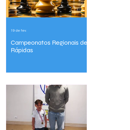
19 de fev.
Campeonatos Regionais de
Rápidas