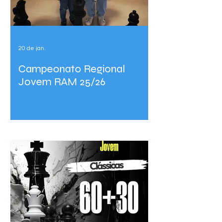
20 de jan.
Campeonato Regional
Jovem RAM 25/26