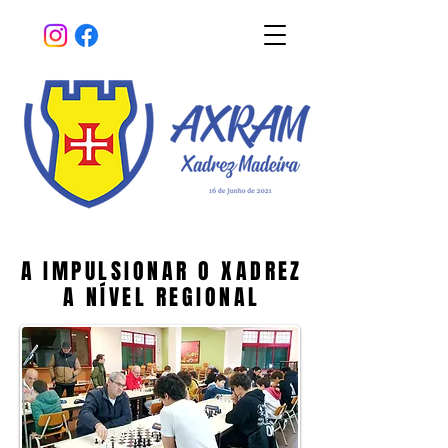
A IMPULSIONAR O XADREZ
A IMPULSIONAR O XADREZ
A NÍVEL REGIONAL
A NÍVEL REGIONAL