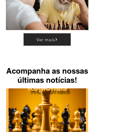
Ver mais
Acompanha as nossas
Acompanha as nossas
últimas notícias!
últimas notícias!