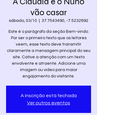
A Cláudia e o Nuno
vão casar
sábado, 03/10
  |  
37.7543490, -7.5232892
Este é o parágrafo da seção Bem-vindo.
Por ser o primeiro texto que os leitores
veem, esse texto deve transmitir
claramente a mensagem principal do seu
site. Cative a atenção com um texto
envolvente e atraente. Adicione uma
imagem ou vídeo para maior
engajamento do visitante.
A inscrição está fechada
Ver outros eventos
Horário e local