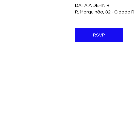
DATA A DEFINIR
R. Mergulhão, 82 - Cidade 
RSVP