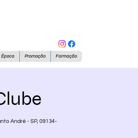
a Época
Promoção
Formação
Clube
nto André - SP, 09134-