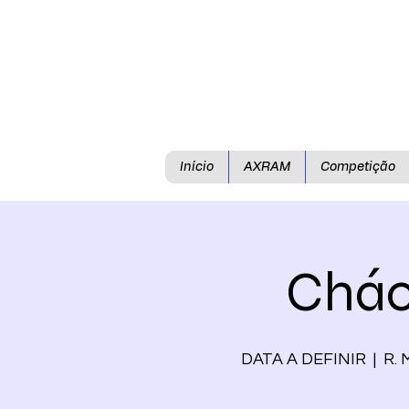
Início
AXRAM
Competição
Chác
DATA A DEFINIR
  |  
R. 