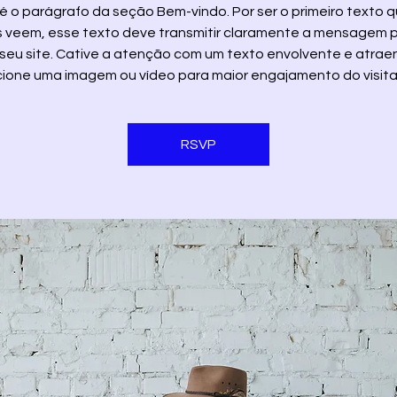
é o parágrafo da seção Bem-vindo. Por ser o primeiro texto 
s veem, esse texto deve transmitir claramente a mensagem p
seu site. Cative a atenção com um texto envolvente e atrae
cione uma imagem ou vídeo para maior engajamento do visita
RSVP