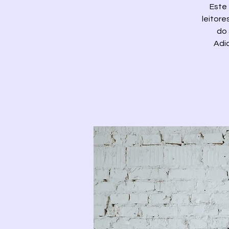
Este 
leitore
do 
Adi