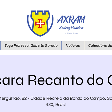
Taça Professor Gilberto Garrido
Notícias
Calendário d
ara Recanto do 
Mergulhão, 82 - Cidade Recreio da Borda do Campo, Sa
430, Brasil