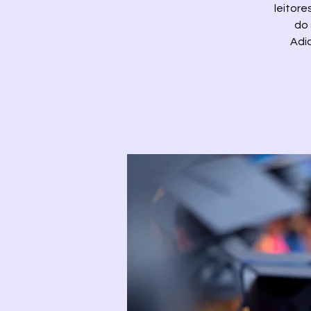
leitore
do 
Adi