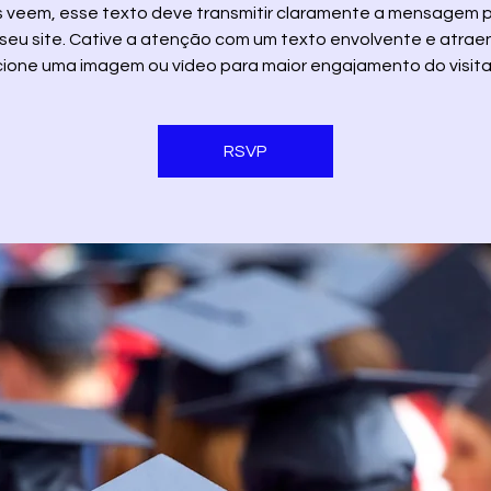
s veem, esse texto deve transmitir claramente a mensagem p
seu site. Cative a atenção com um texto envolvente e atrae
cione uma imagem ou vídeo para maior engajamento do visita
RSVP