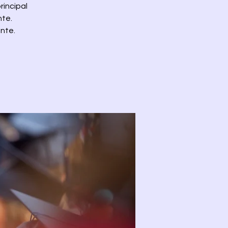
rincipal
nte.
nte.