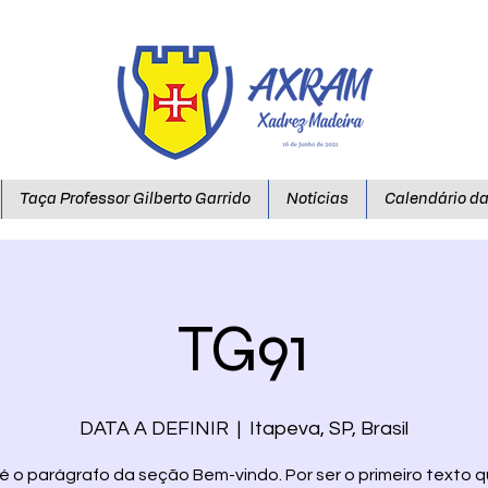
Taça Professor Gilberto Garrido
Notícias
Calendário d
TG91
DATA A DEFINIR
  |  
Itapeva, SP, Brasil
é o parágrafo da seção Bem-vindo. Por ser o primeiro texto 