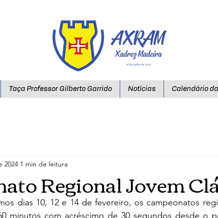
Taça Professor Gilberto Garrido
Notícias
Calendário d
e 2024
1 min de leitura
ato Regional Jovem Clá
mos dias 10, 12 e 14 de fevereiro, os campeonatos regi
60 minutos com acréscimo de 30 segundos desde o pri