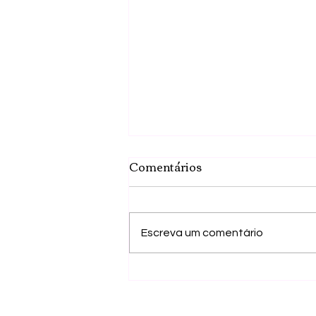
Comentários
Escreva um comentário
Campeonatos Regionais
de Rápidas