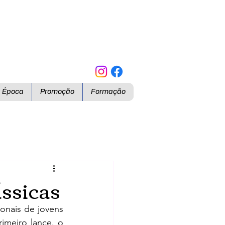
a Época
Promoção
Formação
ssicas
onais de jovens 
meiro lance. o 