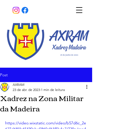
Post
AXRAM
23 de abr. de 2023
1 min de leitura
Xadrez na Zona Militar
da Madeira
https://video.wixstatic.com/video/b57d6c_2e