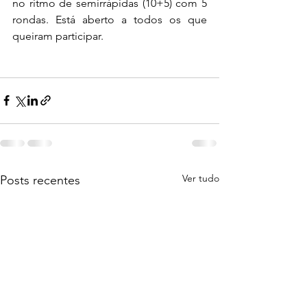
no ritmo de semirrápidas (10+5) com 5 
rondas. Está aberto a todos os que 
queiram participar.
Ver tudo
Posts recentes